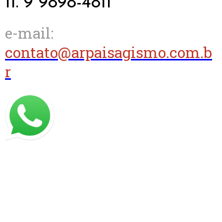
11. 9 9898-4811
e-mail:
contato@arpaisagismo.com.b
r